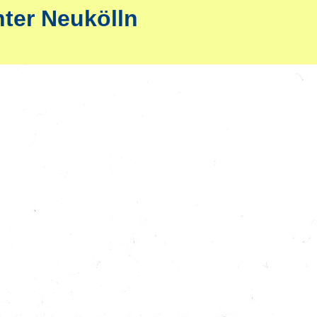
nter Neukölln