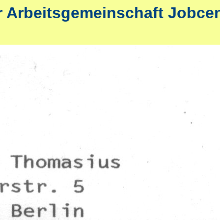
r Arbeitsgemeinschaft Jobce