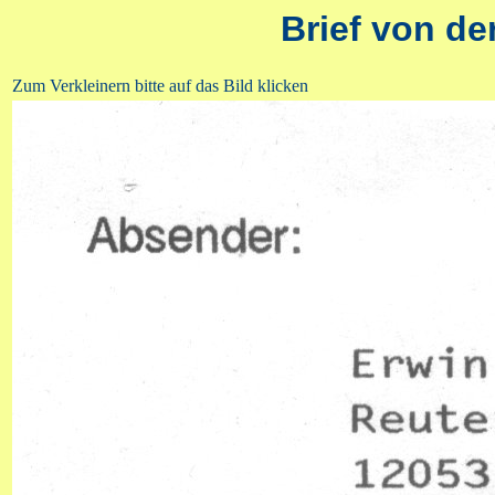
Brief von de
Zum Verkleinern bitte auf das Bild klicken