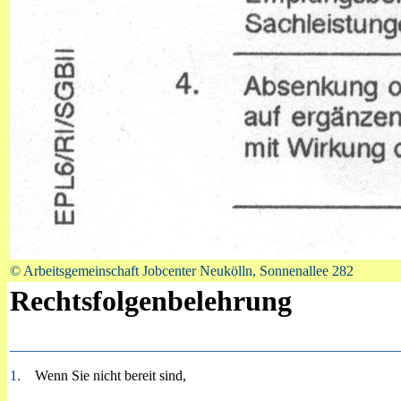
© Arbeitsgemeinschaft Jobcenter Neukölln, Sonnenallee 282
Rechtsfolgenbelehrung
______________________________________________________
1.
Wenn Sie nicht bereit sind,