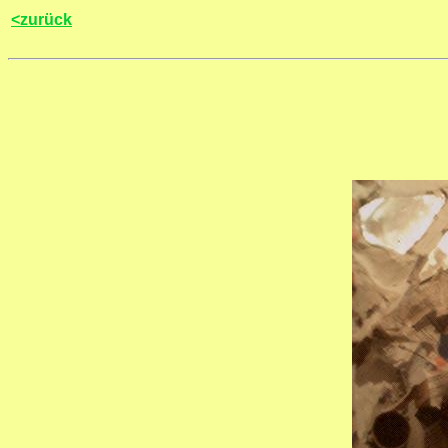
<zurück