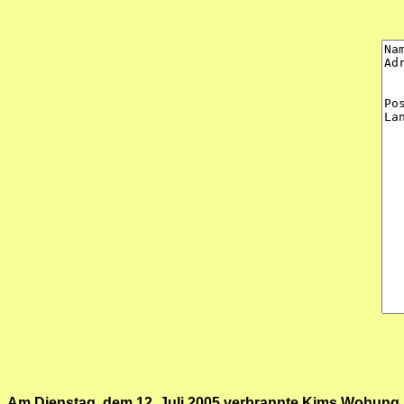
Am Dienstag, dem 12. Juli 2005 verbrannte Kims Wohung, d