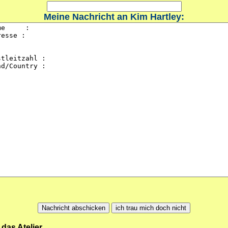
Meine Nachricht an Kim Hartley:
as Atelier.