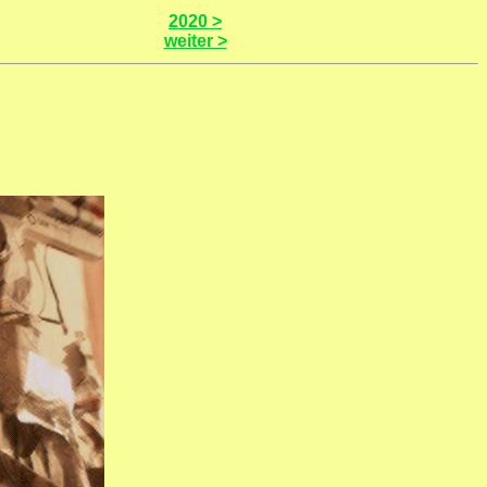
2020 >
weiter >