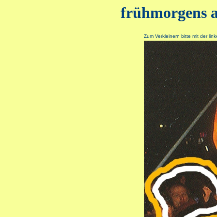
frühmorgens 
Zum Verkleinern bitte mit der lin