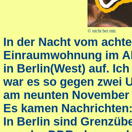
© nicht bei mir.
In der Nacht vom achte
Einraumwohnung im Al
in Berlin(West) auf. I
war es so gegen zwei U
am neunten November 1
Es kamen Nachrichten
In Berlin sind Grenzüb