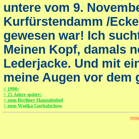
untere vom 9. Novembe
Kurfürstendamm /Ecke J
gewesen war! Ich such
Meinen Kopf, damals n
Lederjacke. Und mit ei
meine Augen vor dem g
< 1990:
< 25 Jahre später:
< zum Berliner Haupahnhof
< zum Wodka Gorbatschow
www