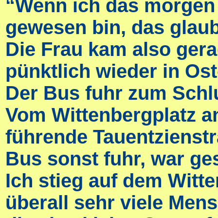
“Wenn ich das morgen a
gewesen bin, das glaub
Die Frau kam also gera
pünktlich wieder in Ost
Der Bus fuhr zum Schl
Vom Wittenbergplatz 
führende Tauentzienstr
Bus sonst fuhr, war ges
Ich stieg auf dem Witte
überall sehr viele Men