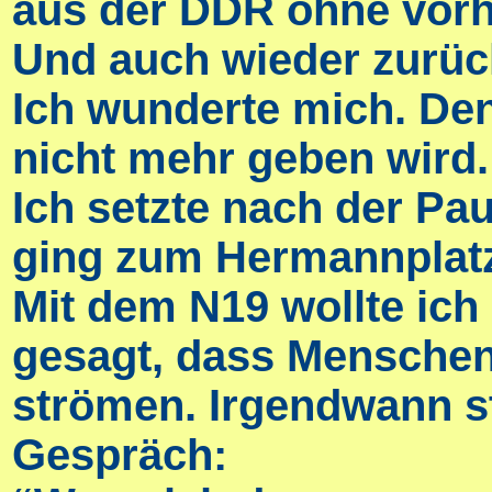
aus der DDR ohne vorh
Und auch wieder zurüc
Ich wunderte mich. Den
nicht mehr geben wird.
Ich setzte nach der Pa
ging zum Hermannplatz,
Mit dem N19 wollte ic
gesagt, dass Mensche
strömen. Irgendwann st
Gespräch: