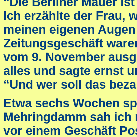
“Die Berliner Mauer ist
Ich erzählte der Frau, 
meinen eigenen Augen g
Zeitungsgeschäft waren
vom 9. November ausges
alles und sagte ernst 
“Und wer soll das bez
Etwa sechs Wochen spät
Mehringdamm sah ich m
vor einem Geschäft Pos