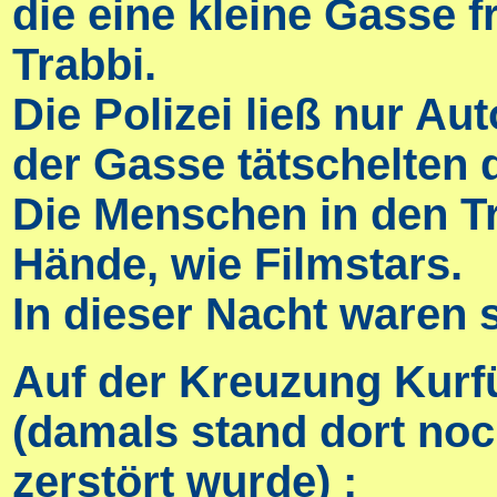
die eine kleine Gasse f
Trabbi.
Die Polizei ließ nur A
der Gasse tätschelten d
Die Menschen in den Tr
Hände, wie Filmstars.
In dieser Nacht waren s
Auf der Kreuzung Kurf
(damals stand dort noc
zerstört wurde)
: