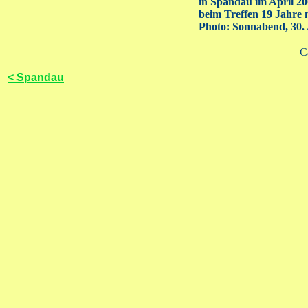
in Spandau im April 20
beim Treffen 19 Jahre 
Photo: Sonnabend, 30. 
C
< Spandau