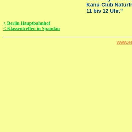
Kanu-Club Naturfr
11 bis 12 Uhr.”
< Berlin Hauptbahnhof
< Klassentreffen in Spandau
www.er