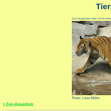
Tie
Zum Vergrössern bitte mit der lin
Photo: Luise Müller
< Zoo-Aquarium