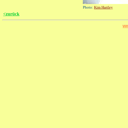
Photo:
Kim Hartley
<zurück
ww