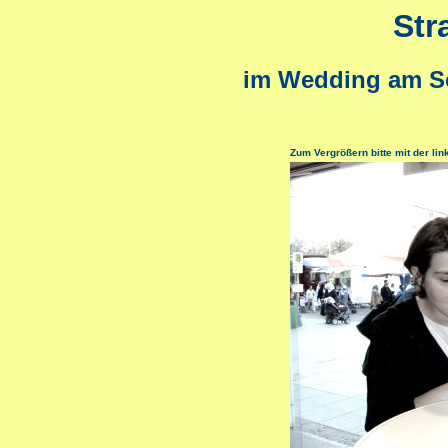
Str
im Wedding am So
Zum Vergrößern bitte mit der lin