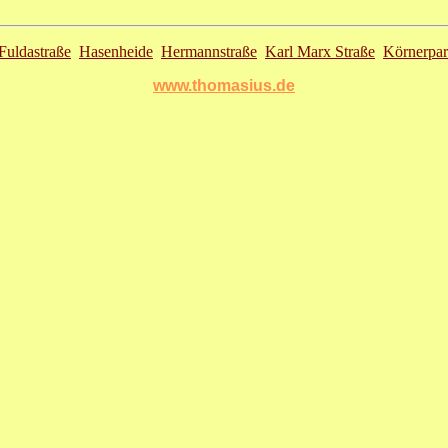
Fuldastraße
Hasenheide
Hermannstraße
Karl Marx Straße
Körnerpa
www.thomasius.de