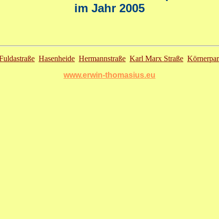
im Jahr 2005
Fuldastraße
Hasenheide
Hermannstraße
Karl Marx Straße
Körnerpa
www.erwin-thomasius.eu