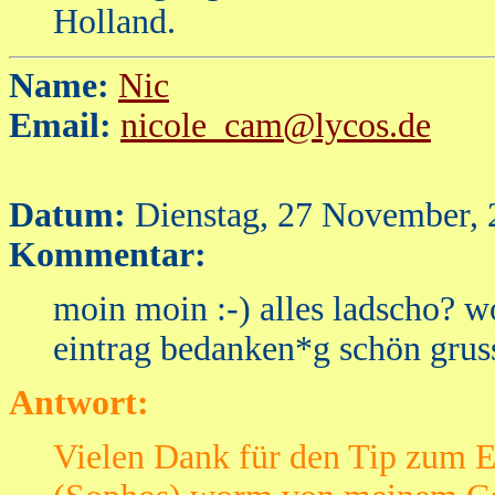
Holland.
Name:
Nic
Email:
nicole_cam@lycos.de
Datum:
Dienstag, 27 November, 
Kommentar:
moin moin :-) alles ladscho? wo
eintrag bedanken*g schön gruss
Antwort:
Vielen Dank für den Tip zum 