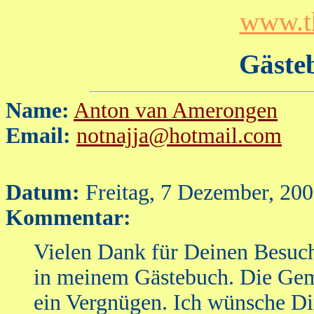
www.t
Gästeb
Name:
Anton van Amerongen
Email:
notnajja@hotmail.com
Datum:
Freitag, 7 Dezember, 20
Kommentar:
Vielen Dank für Deinen Besuch
in meinem Gästebuch. Die Gem
ein Vergnügen. Ich wünsche Di