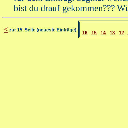
bist du drauf gekommen??? Wü
<
zur 15. Seite (neueste Einträge)
16
15
14
13
12